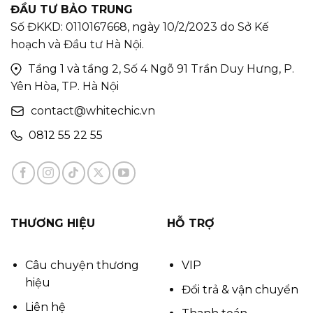
ĐẦU TƯ BẢO TRUNG
Số ĐKKD: 0110167668, ngày 10/2/2023 do Sở Kế
hoạch và Đầu tư Hà Nội.
Tầng 1 và tầng 2, Số 4 Ngõ 91 Trần Duy Hưng, P.
Yên Hòa, TP. Hà Nội
contact@whitechic.vn
0812 55 22 55
THƯƠNG HIỆU
HỖ TRỢ
Câu chuyện thương
VIP
hiệu
Đổi trả & vận chuyển
Liên hệ