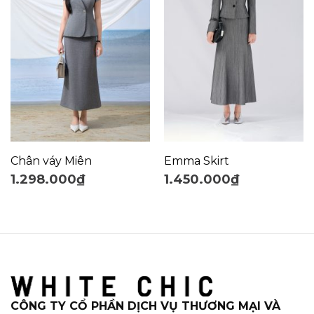
Chân váy Miên
Emma Skirt
1.298.000
₫
1.450.000
₫
CÔNG TY CỔ PHẦN DỊCH VỤ THƯƠNG MẠI VÀ