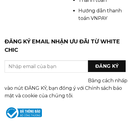
Thanh toán
Hướng dẫn thanh
toán VNPAY
ĐĂNG KÝ EMAIL NHẬN ƯU ĐÃI TỪ WHITE
CHIC
Bằng cách nhấp
vào nút ĐĂNG KÝ, bạn đồng ý với Chính sách bảo
mật và cookie của chúng tôi.