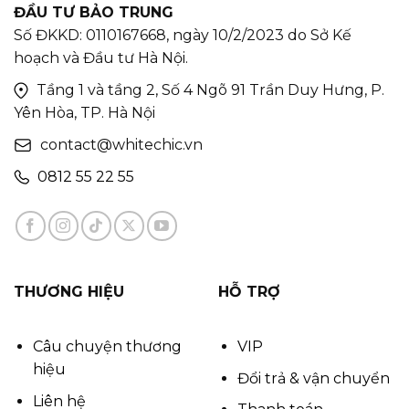
ĐẦU TƯ BẢO TRUNG
Số ĐKKD: 0110167668, ngày 10/2/2023 do Sở Kế
hoạch và Đầu tư Hà Nội.
Tầng 1 và tầng 2, Số 4 Ngõ 91 Trần Duy Hưng, P.
Yên Hòa, TP. Hà Nội
contact@whitechic.vn
0812 55 22 55
THƯƠNG HIỆU
HỖ TRỢ
Câu chuyện thương
VIP
hiệu
Đổi trả & vận chuyển
Liên hệ