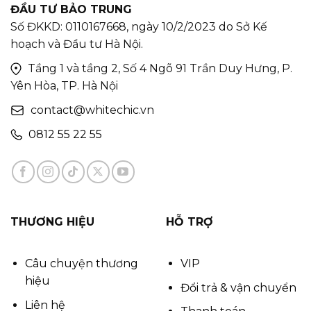
ĐẦU TƯ BẢO TRUNG
Số ĐKKD: 0110167668, ngày 10/2/2023 do Sở Kế
hoạch và Đầu tư Hà Nội.
Tầng 1 và tầng 2, Số 4 Ngõ 91 Trần Duy Hưng, P.
Yên Hòa, TP. Hà Nội
contact@whitechic.vn
0812 55 22 55
THƯƠNG HIỆU
HỖ TRỢ
Câu chuyện thương
VIP
hiệu
Đổi trả & vận chuyển
Liên hệ