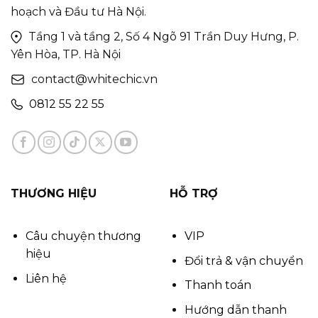
hoạch và Đầu tư Hà Nội.
Tầng 1 và tầng 2, Số 4 Ngõ 91 Trần Duy Hưng, P.
Yên Hòa, TP. Hà Nội
contact@whitechic.vn
0812 55 22 55
THƯƠNG HIỆU
HỖ TRỢ
Câu chuyện thương
VIP
hiệu
Đổi trả & vận chuyển
Liên hệ
Thanh toán
Hướng dẫn thanh