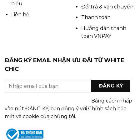
hiệu
Đổi trả & vận chuyển
Liên hệ
Thanh toán
Hướng dẫn thanh
toán VNPAY
ĐĂNG KÝ EMAIL NHẬN ƯU ĐÃI TỪ WHITE
CHIC
Bằng cách nhấp
vào nút ĐĂNG KÝ, bạn đồng ý với Chính sách bảo
mật và cookie của chúng tôi.