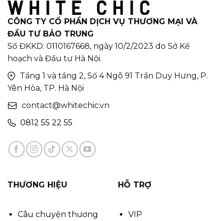
CÔNG TY CỔ PHẦN DỊCH VỤ THƯƠNG MẠI VÀ
ĐẦU TƯ BẢO TRUNG
Số ĐKKD: 0110167668, ngày 10/2/2023 do Sở Kế
hoạch và Đầu tư Hà Nội.
Tầng 1 và tầng 2, Số 4 Ngõ 91 Trần Duy Hưng, P.
Yên Hòa, TP. Hà Nội
contact@whitechic.vn
0812 55 22 55
THƯƠNG HIỆU
HỖ TRỢ
Câu chuyện thương
VIP