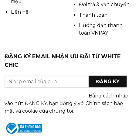
hiệu
Đổi trả & vận chuyển
Liên hệ
Thanh toán
Hướng dẫn thanh
toán VNPAY
ĐĂNG KÝ EMAIL NHẬN ƯU ĐÃI TỪ WHITE
CHIC
Bằng cách nhấp
vào nút ĐĂNG KÝ, bạn đồng ý với Chính sách bảo
mật và cookie của chúng tôi.