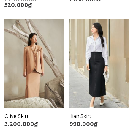
520.000
₫
Olive Skirt
Ilian Skirt
3.200.000
₫
990.000
₫