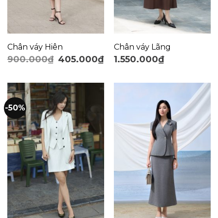
Chân váy Hiên
Chân váy Lãng
900.000
₫
405.000
₫
1.550.000
₫
-50%