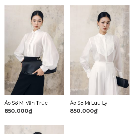
Áo Sơ Mi Vân Trúc
Áo Sơ Mi Lưu Ly
850.000
₫
850.000
₫