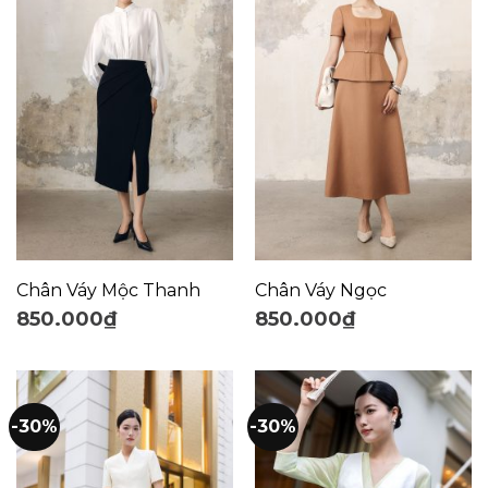
Chân Váy Mộc Thanh
Chân Váy Ngọc
850.000
₫
850.000
₫
-30%
-30%