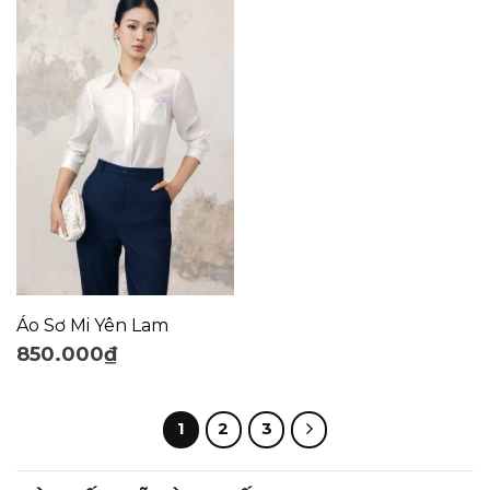
Áo Sơ Mi Yên Lam
850.000
₫
1
2
3