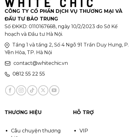
CÔNG TY CỔ PHẦN DỊCH VỤ THƯƠNG MẠI VÀ
ĐẦU TƯ BẢO TRUNG
Số ĐKKD: 0110167668, ngày 10/2/2023 do Sở Kế
hoạch và Đầu tư Hà Nội.
Tầng 1 và tầng 2, Số 4 Ngõ 91 Trần Duy Hưng, P.
Yên Hòa, TP. Hà Nội
contact@whitechic.vn
0812 55 22 55
THƯƠNG HIỆU
HỖ TRỢ
Câu chuyện thương
VIP